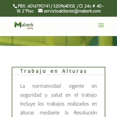
PBX: 6016790741/3209640155 /Cl. 24c # 40-
18 2°Piso
servicioalcliente@maberk.com
CERTIFICACIÓN NORMA 1409
TRABAJO EN ALTURAS
Trabajo en Alturas
La normatividad vigente en
seguridad y salud en el trabajo
incluye los trabajos realizados en
alturas mediante la Resolución