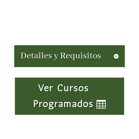
10h Prácticas
Detalles y Requisitos
Ver Cursos
Programados