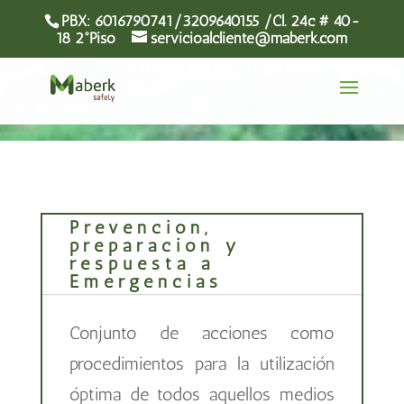
PBX: 6016790741/3209640155 /Cl. 24c # 40-
18 2°Piso
servicioalcliente@maberk.com
PLANES DE EMERGENCIA
Prevención,
preparación y
respuesta a
Emergencias
Conjunto de acciones como
procedimientos para la utilización
óptima de todos aquellos medios