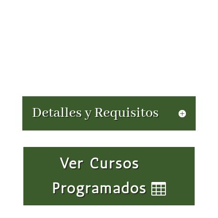
6h Teóricas
10h Prácticas
Detalles y Requisitos
Ver Cursos
Programados